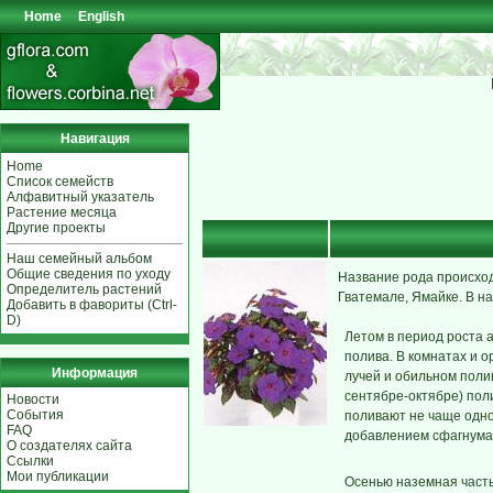
Home
English
Навигация
Home
Список семейств
Алфавитный указатель
Растение месяца
Другие проекты
Наш семейный альбом
Общие сведения по уходу
Название рода происходи
Определитель растений
Гватемале, Ямайке. В н
Добавить в фавориты (Ctrl-
D)
Летом в период роста 
полива. В комнатах и 
Информация
лучей и обильном поли
сентябре-октябре) поли
Новости
События
поливают не чаще одног
FAQ
добавлением сфагнума 
О создателях сайта
Ссылки
Мои публикации
Осенью наземная часть 