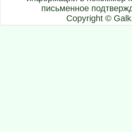
письменное подтвержд
Copyright © Gal