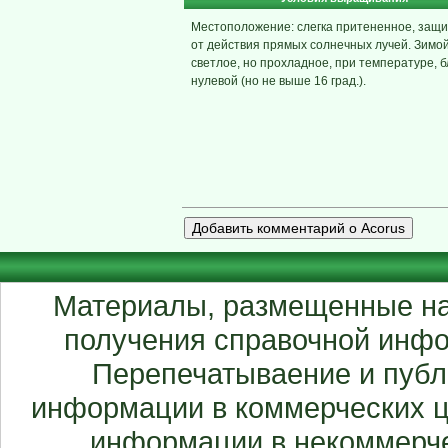
Местоположение: слегка притененное, защ
от действия прямых солнечных лучей. Зимой
светлое, но прохладное, при температуре, б
нулевой (но не выше 16 град.).
Материалы, размещенные на
получения справочной инфо
Перепечатываение и публ
информации в коммерческих ц
информации в некоммерче