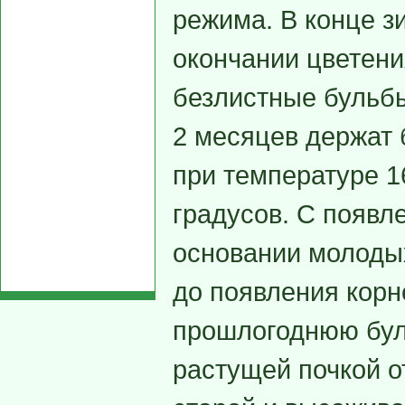
режима. В конце з
окончании цветени
безлистные бульбы
2 месяцев держат 
при температуре 1
градусов. С появл
основании молодых
до появления корн
прошлогоднюю бул
растущей почкой о