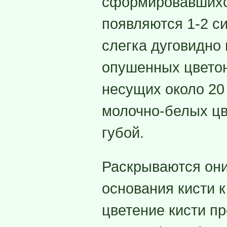
сформировавшихся
появляются 1-2 с
слегка дуговидно 
опушенных цветон
несущих около 20
молочно-белых цв
губой.
Раскрываются они
основания кисти к
цветение кисти п