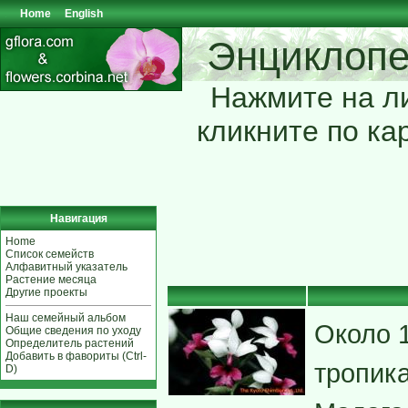
Home
English
Энциклопе
Нажмите на ли
кликните по ка
Навигация
Home
Список семейств
Алфавитный указатель
Растение месяца
Другие проекты
Наш семейный альбом
Около 
Общие сведения по уходу
Определитель растений
Добавить в фавориты (Ctrl-
тропика
D)