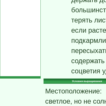
большинст
терять лис
если раст
подкармли
пересыхать
содержать
соцветия у
Условия выращивания
Местоположение:
светлое, но не сол