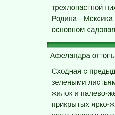
трехлопастной ни
Родина - Мексика 
основном садовая 
Афеландра оттоп
Сходная с предыд
зелеными листьям
жилок и палево-же
прикрытых ярко-ж