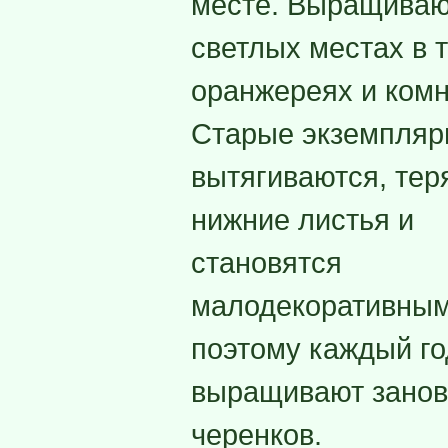
месте. Выращиваю
светлых местах в 
оранжереях и комн
Старые экземпля
вытягиваются, тер
нижние листья и
становятся
малодекоративным
поэтому каждый го
выращивают занов
черенков.