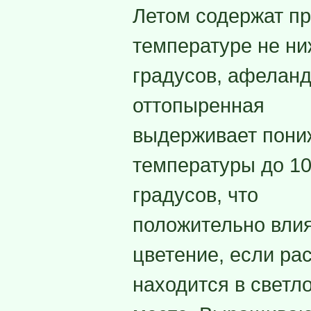
Летом содержат п
температуре не ни
градусов, афелан
оттопыренная
выдерживает пони
температуры до 1
градусов, что
положительно влия
цветение, если ра
находится в светл