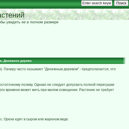
астений
тобы увидеть ее в полном размере
н, Денежное дерево
). Пачиру часто называют "Денежным деревом" - предполагается, что
достаточному поливу. Однако не следует допускать полной пересушки
ного времени может жить при малом освещении. Растение не требует
с. Орехи едят в сыром или жареном виде.