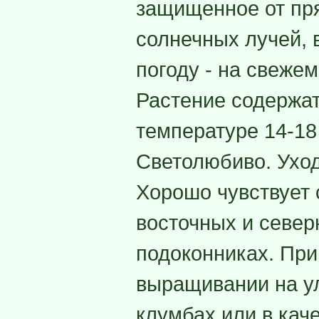
защищенное от пр
солнечных лучей,
погоду - на свежем
Растение содержат
температуре 14-18
Светолюбиво. Ухо
Хорошо чувствует 
восточных и севе
подоконниках. При
выращивании на у
клумбах или в кач